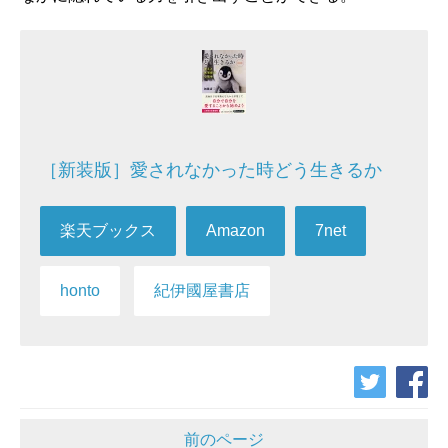
［新装版］愛されなかった時どう生きるか
楽天ブックス
Amazon
7net
honto
紀伊國屋書店
前のページ