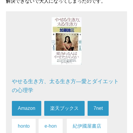
解決できないで大人になってしまったのです。
やせる生き方、太る生き方―愛とダイエット
の心理学
Amazon
楽天ブックス
7net
honto
e-hon
紀伊國屋書店