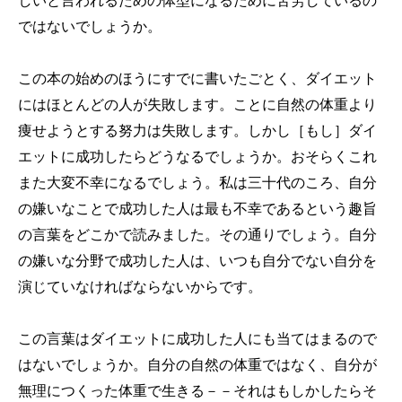
しいと言われるための体型になるために苦労しているの
ではないでしょうか。
この本の始めのほうにすでに書いたごとく、ダイエット
にはほとんどの人が失敗します。ことに自然の体重より
痩せようとする努力は失敗します。しかし［もし］ダイ
エットに成功したらどうなるでしょうか。おそらくこれ
また大変不幸になるでしょう。私は三十代のころ、自分
の嫌いなことで成功した人は最も不幸であるという趣旨
の言葉をどこかで読みました。その通りでしょう。自分
の嫌いな分野で成功した人は、いつも自分でない自分を
演じていなければならないからです。
この言葉はダイエットに成功した人にも当てはまるので
はないでしょうか。自分の自然の体重ではなく、自分が
無理につくった体重で生きる－－それはもしかしたらそ