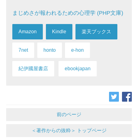
まじめさが報われるための心理学 (PHP文庫)
Amazon
Kindle
楽天ブックス
7net
honto
e-hon
紀伊國屋書店
ebookjapan
前のページ
＜著作からの抜粋＞ トップページ