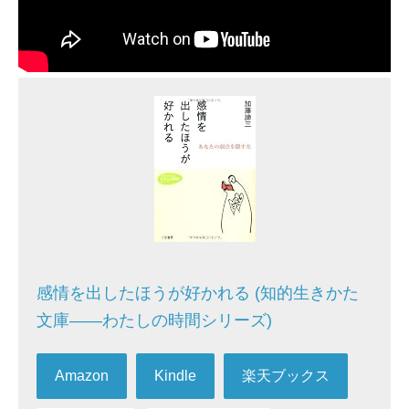
感情を出したほうが好かれる (知的生きかた
文庫――わたしの時間シリーズ)
Amazon
Kindle
楽天ブックス