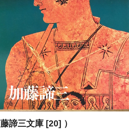
諦三文庫 [20] ）