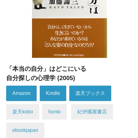
「本当の自分」はどこにいる
自分探しの心理学 (2005)
Amazon
Kindle
楽天ブックス
楽天kobo
honto
紀伊國屋書店
ebookjapan