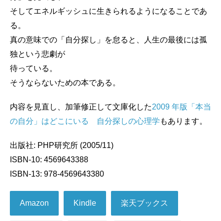
そしてエネルギッシュに生きられるようになることであ
る。
真の意味での「自分探し」を怠ると、人生の最後には孤
独という悲劇が
待っている。
そうならないための本である。
内容を見直し、加筆修正して文庫化した
2009 年版「本当
の自分」はどこにいる 自分探しの心理学
もあります。
出版社: PHP研究所 (2005/11)
ISBN-10: 4569643388
ISBN-13: 978-4569643380
Amazon
Kindle
楽天ブックス