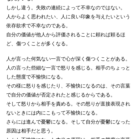
しかし違う。失敗の連続によって不幸なのではない。
人からよく思われたい、人に良い印象を与えたいという
依存欲求で不幸なのである。
自分の価値が他人から評価されることに頼れば頼るほ
ど、傷つくことが多くなる。
人が言った何気ない一言で心が深く傷つくことがある。
人の言った些細な一言で怒りを感じる。相手のちょっと
した態度で不愉快になる。
その様に怒りを感じたり、不愉快になるのは、その言葉
で自分の価値が否定されたと感じるからである。
そして怒りから相手を責める。その怒りが直接表現され
ないときには内にこもって不愉快になる。
さらには進んで憂鬱になる。そして自分が憂鬱になった
原因は相手だと思う。