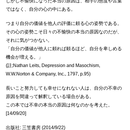
しかし不愉快になった本当の原因は、相手の態度や言葉
ではなく、自分の心の中にある。
つまり自分の価値を他人の評価に頼る心の姿勢である。
その心の姿勢こそ日々の不愉快の本当の原因なのだが、
それに気がつかない。
「自分の価値が他人に頼れば頼るほど、自分を卑しめる
機会が増える。」
(註;Nathan Leits, Depression and Masochism,
W.W.Norton & Company, Inc., 1797, p.95)
長いこと努力しても幸せになれない人は、自分の不幸の
原因を間違って解釈している場合がある。
この本では不幸の本当の原因は何なのかを考えた。
[14/09/20]
出版社: 三笠書房 (2014/9/22)